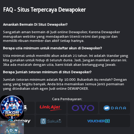
FAQ - Situs Terpercaya Dewapoker
Amankah Bermain Di Situs Dewapoker?
Sangatlah aman bermain di judi online Dewapoker, Karena Dewapoker
merupakan website yang mendapatkan lisensi resmi dari pagcor dan
memiliki ribuan member dan aktif setiap harinya.
Berapa usia minimum untuk mendaftar akun di Dewapoker?
Usia minimal untuk memiliki akun adalah 21 tahun. Ini adalah standar yang
kita gunakan untuk hidup di seluruh dunia. Jadi, jangan mainkan aturan ini.
Jika ada masalah dengan usia, kami tidak akan bertanggung jawab.
Berapa jumlah setoran minimum di situs Dewapoker?
Jumlah setoran minimum adalah Rp 10.000. Bukankah itu rendah? Dengan
uang yang begitu banyak, Anda bisa memainkan semua jenis permainan
yang disediakan oleh agen judi online DEWAPOKER.
Cara Pembayaran: