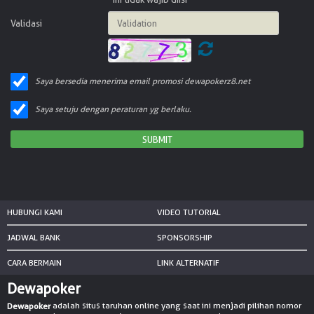
NEW
Validasi
TANGKAS
RTP
DEPOSIT
Saya bersedia menerima email promosi dewapokerz8.net
WITHDRAW
Saya setuju dengan peraturan yg berlaku.
SUBMIT
PROMOSI
DOWNLOAD APLIKASI
REFERRAL
HUBUNGI KAMI
VIDEO TUTORIAL
JADWAL BANK
JACKPOT
SPONSORSHIP
CARA BERMAIN
LINK ALTERNATIF
VIP MEMBER
Dewapoker
HUBUNGI KAMI
adalah situs taruhan online yang saat ini menjadi pilihan nomor
Dewapoker