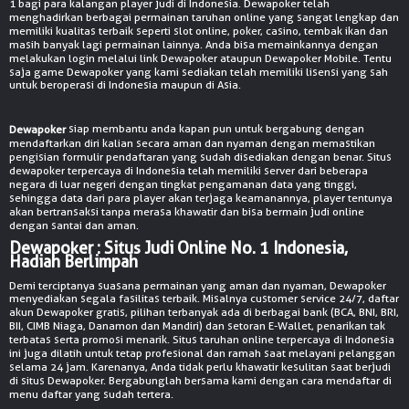
1 bagi para kalangan player judi di Indonesia. Dewapoker telah
© Copyright 2026 dewapokerz8.net - All right reserved | 18+
menghadirkan berbagai permainan taruhan online yang sangat lengkap dan
memiliki kualitas terbaik seperti slot online, poker, casino, tembak ikan dan
masih banyak lagi permainan lainnya. Anda bisa memainkannya dengan
melakukan login melalui link Dewapoker ataupun Dewapoker Mobile. Tentu
saja game Dewapoker yang kami sediakan telah memiliki lisensi yang sah
untuk beroperasi di Indonesia maupun di Asia.
siap membantu anda kapan pun untuk bergabung dengan
Dewapoker
mendaftarkan diri kalian secara aman dan nyaman dengan memastikan
pengisian formulir pendaftaran yang sudah disediakan dengan benar. Situs
dewapoker terpercaya di Indonesia telah memiliki server dari beberapa
negara di luar negeri dengan tingkat pengamanan data yang tinggi,
sehingga data dari para player akan terjaga keamanannya, player tentunya
akan bertransaksi tanpa merasa khawatir dan bisa bermain judi online
dengan santai dan aman.
Dewapoker : Situs Judi Online No. 1 Indonesia,
Hadiah Berlimpah
Demi terciptanya suasana permainan yang aman dan nyaman, Dewapoker
menyediakan segala fasilitas terbaik. Misalnya customer service 24/7, daftar
akun Dewapoker gratis, pilihan terbanyak ada di berbagai bank (BCA, BNI, BRI,
BII, CIMB Niaga, Danamon dan Mandiri) dan setoran E-Wallet, penarikan tak
terbatas serta promosi menarik. Situs taruhan online terpercaya di Indonesia
ini juga dilatih untuk tetap profesional dan ramah saat melayani pelanggan
selama 24 jam. Karenanya, Anda tidak perlu khawatir kesulitan saat berjudi
di situs Dewapoker. Bergabunglah bersama kami dengan cara mendaftar di
menu daftar yang sudah tertera.